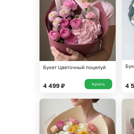
Бук
Букет Цветочный поцелуй
Купить
4 499
₽
4 