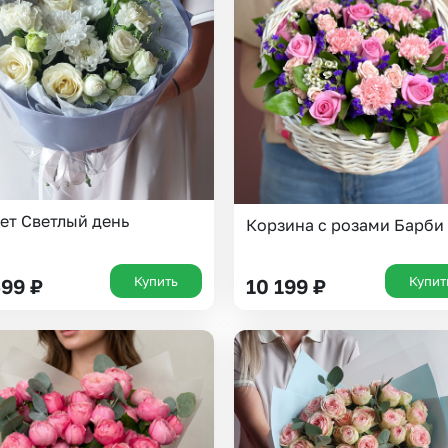
ет Светлый день
Корзина с розами Барби
Купить
Купит
599
₽
10 199
₽