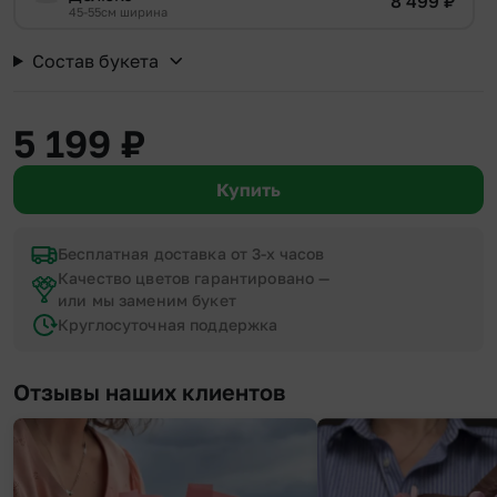
8 499
₽
45-55см ширина
Состав букета
5 199
₽
Купить
Бесплатная доставка от 3-х часов
Качество цветов гарантировано —
или мы заменим букет
Круглосуточная поддержка
Отзывы наших клиентов