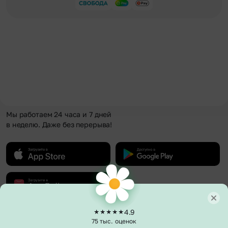
Мы работаем 24 часа и 7 дней
в неделю. Даже без перерыва!
4.9
О компании
75 тыс. оценок