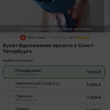
Пришлем фото букета перед доставкой
9132 отзыва
Наш рейтинг
4.7
Букет Вдохновение яркости в Санкт-
Петербурге
Выберите размер
Стандартный
5 199
₽
20-30см ширина
Увеличенный (на фото)
5 999
₽
25-35см ширина
Премиум
7 299
₽
35-45см ширина
Делюкс