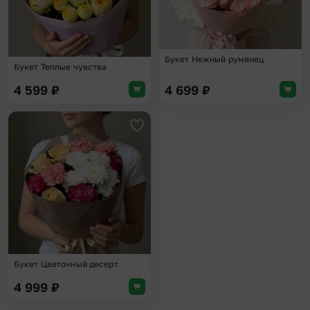
Букет Нежный румянец
Букет Теплые чувства
4 599
₽
4 699
₽
Добавить в избранное
Букет Цветочный десерт
4 999
₽