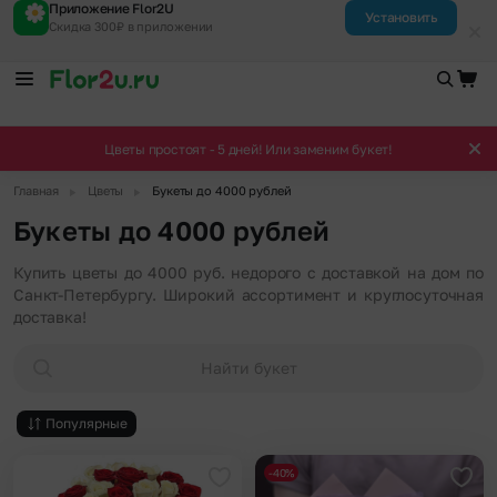
Приложение Flor2U
Установить
Скидка 300₽ в приложении
Цветы простоят - 5 дней! Или заменим букет!
▶
▶
Главная
Цветы
Букеты до 4000 рублей
Букеты до 4000 рублей
Купить цветы до 4000 руб. недорого с доставкой на дом по
Санкт-Петербургу. Широкий ассортимент и круглосуточная
доставка!
Найти букет
Популярные
-40%