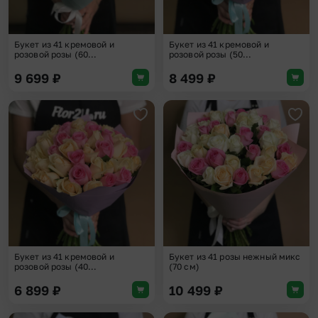
Букет из 41 кремовой и
Букет из 41 кремовой и
розовой розы (60...
розовой розы (50...
9 699
₽
8 499
₽
Добавить в избранное
Доба
Букет из 41 кремовой и
Букет из 41 розы нежный микс
розовой розы (40...
(70 см)
6 899
₽
10 499
₽