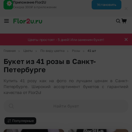
Приложение Flor2U
Установить
Скидка 300₽ в приложении
Цветы простоят - 5 дней! Или заменим букет!
▶
▶
▶
▶
Главная
Цветы
По виду цветка
Розы
41 шт
Букет из 41 розы в Санкт-
Петербурге
Купить 41 розу как на фото по лучшим ценам в Санкт-
Петербурге. Широкий ассортимент букетов с гарантией
качества от Flor2u!
Найти букет
Популярные