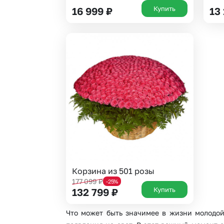
Купить
16 999
₽
13
Корзина из 501 розы
177 099
₽
-25%
Купить
132 799
₽
Что может быть значимее в жизни молодо