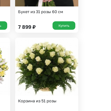
Букет из 31 розы 60 см
ь
Купить
7 899
₽
Корзина из 51 розы