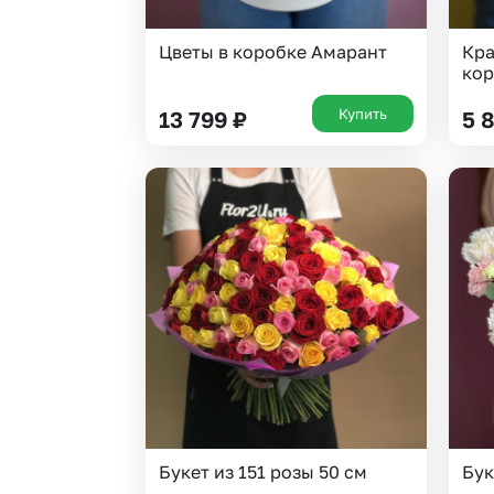
Цветы в коробке Амарант
Кра
кор
Купить
13 799
₽
5 
Букет из 151 розы 50 см
Бук