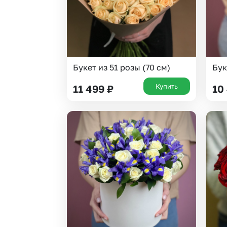
Букет из 51 розы (70 см)
Бук
Купить
11 499
₽
10