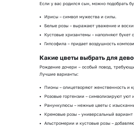
Если у вас родился сын, можно подобрать б
Ирисы – символ мужества и силы.
Белые розы – выражают уважение и восх
Кустовые хризантемы – наполняют букет с
Гипсофила – придает воздушность компози
Какие цветы выбрать для дев
Рождение дочери – особый повод, требующи
Лучшие варианты:
Пионы – олицетворяют женственность и к
Розовые гортензии – символизируют уют 
Ранункулюсы – нежные цветы с изысканн
Кремовые розы – универсальный вариант 
Альстромерии и кустовые розы – добавля