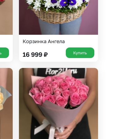
Корзинка Ангела
ь
Купить
16 999
₽