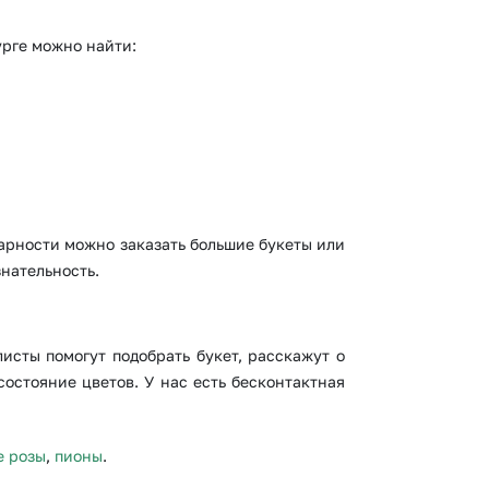
урге можно найти:
дарности можно заказать большие букеты или
нательность.
исты помогут подобрать букет, расскажут о
остояние цветов. У нас есть бесконтактная
е розы
,
пионы
.