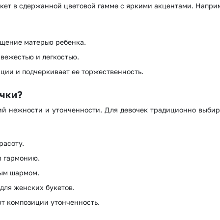
укет в сдержанной цветовой гамме с яркими акцентами. Наприм
ищение матерью ребенка.
вежестью и легкостью.
ции и подчеркивает ее торжественность.
очки?
й нежности и утонченности. Для девочек традиционно выбир
расоту.
и гармонию.
ым шармом.
для женских букетов.
ют композиции утонченность.