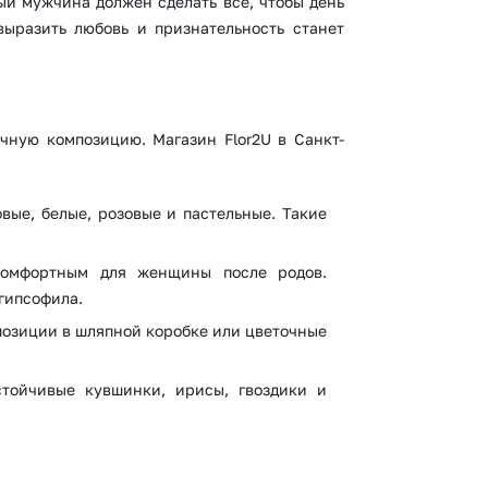
ый мужчина должен сделать все, чтобы день
ыразить любовь и признательность станет
чную композицию. Магазин Flor2U в Санкт-
вые, белые, розовые и пастельные. Такие
комфортным для женщины после родов.
гипсофила.
позиции в шляпной коробке или цветочные
стойчивые кувшинки, ирисы, гвоздики и