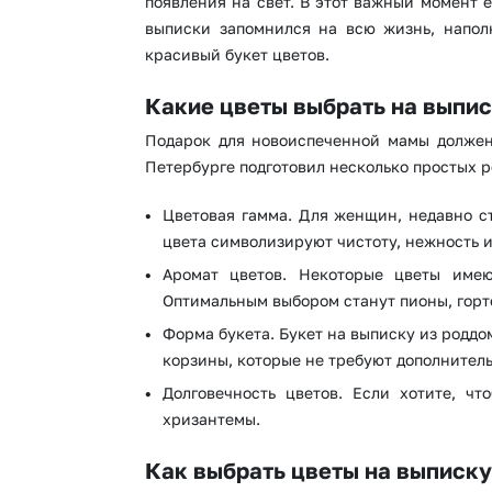
появления на свет. В этот важный момент 
выписки запомнился на всю жизнь, напол
красивый букет цветов.
Какие цветы выбрать на выпис
Подарок для новоиспеченной мамы должен 
Петербурге подготовил несколько простых 
Цветовая гамма. Для женщин, недавно ст
цвета символизируют чистоту, нежность и
Аромат цветов. Некоторые цветы име
Оптимальным выбором станут пионы, горт
Форма букета. Букет на выписку из родд
корзины, которые не требуют дополнитель
Долговечность цветов. Если хотите, ч
хризантемы.
Как выбрать цветы на выписку