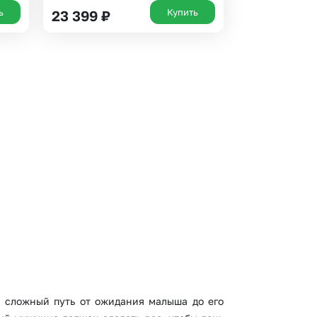
ь
Купить
23 399
₽
 сложный путь от ожидания малыша до его