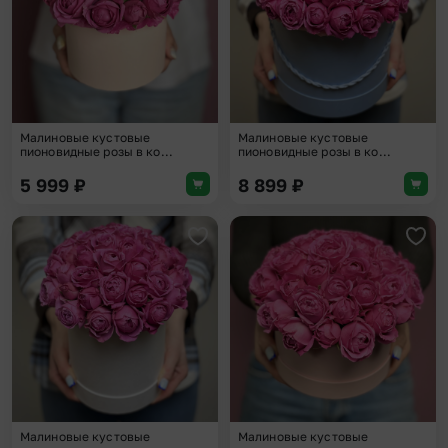
Малиновые кустовые
Малиновые кустовые
пионовидные розы в ко...
пионовидные розы в ко...
5 999
₽
8 899
₽
Добавить в избранное
Доба
Малиновые кустовые
Малиновые кустовые