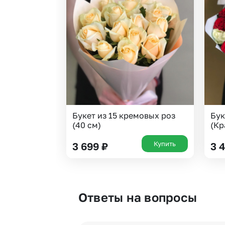
Букет из 15 кремовых роз
Бук
(40 см)
(Кр
Купить
3 699
₽
3 
Ответы на вопросы