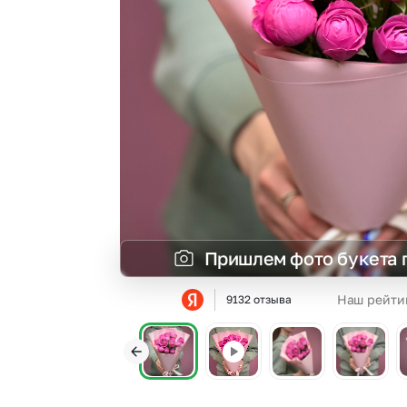
Гортензии
Эустома
Пришлем фото букета 
Наш рейти
9132 отзыва