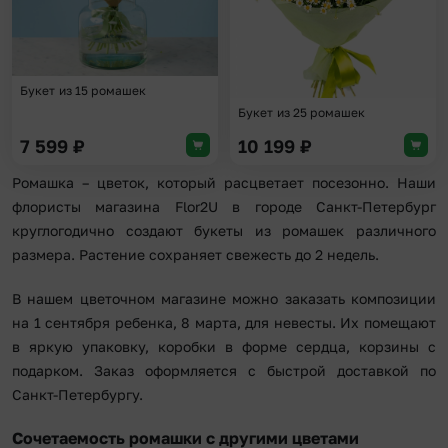
Букет из 15 ромашек
Букет из 25 ромашек
7 599
₽
10 199
₽
Ромашка – цветок, который расцветает посезонно. Наши
флористы магазина Flor2U в городе Санкт-Петербург
круглогодично создают букеты из ромашек различного
размера. Растение сохраняет свежесть до 2 недель.
В нашем цветочном магазине можно заказать композиции
на 1 сентября ребенка, 8 марта, для невесты. Их помещают
в яркую упаковку, коробки в форме сердца, корзины с
подарком. Заказ оформляется с быстрой доставкой по
Санкт-Петербургу.
Сочетаемость ромашки с другими цветами