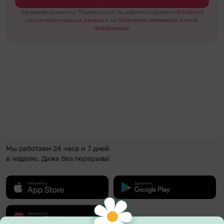
*Нажимая на кнопку "Подписаться" вы даёте согласие на
Обработку
своих персональных данных
и на
Получение рекламной и иной
информации.
Мы работаем 24 часа и 7 дней
в неделю. Даже без перерыва!