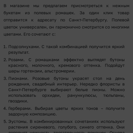
В магазине мы предлагаем присмотреться к нежным
букетам из полевых ромашек. За один клик товар
отправится к адресату по Санкт-Петербургу. Полевой
цветок универсален, он гармонично смотрится со многими
цветами. Его сочетают с:
Подсолнухами. С такой комбинацией получится яркий
результат.
Розами. С ромашками эффектно выглядят бутоны
красного, молочного, кремового оттенка. Подойдут
шары гортензии, альстромерии.
Пионами. Розовые бутоны украсят стол на день
рождения, свадебный интерьер. Нередко флористы в
Санкт-Петербурге выбирают белые пионы. Можно
использовать орхидеи, ранункулюсы, тюльпаны,
гвоздики.
Герберами. Выбирая цветы ярких тонов – получите
задорную композицию.
Эустомы. В комбинированных сочетаниях используют
растения сиреневого, голубого, синего оттенка. Они
дополнят нежность, трогательность ромашек. Основа