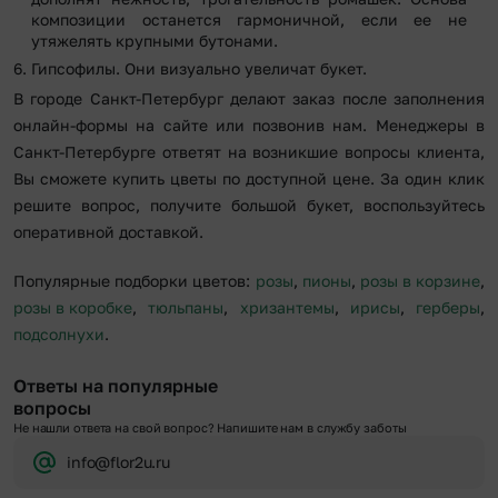
композиции останется гармоничной, если ее не
утяжелять крупными бутонами.
Гипсофилы. Они визуально увеличат букет.
В городе Санкт-Петербург делают заказ после заполнения
онлайн-формы на сайте или позвонив нам. Менеджеры в
Санкт-Петербурге ответят на возникшие вопросы клиента,
Вы сможете купить цветы по доступной цене. За один клик
решите вопрос, получите большой букет, воспользуйтесь
оперативной доставкой.
Популярные подборки цветов:
розы
,
пионы
,
розы в корзине
,
розы в коробке
,
тюльпаны
,
хризантемы
,
ирисы
,
герберы
,
подсолнухи
.
Ответы на популярные
вопросы
Не нашли ответа на свой вопрос? Напишите нам в службу заботы
info@flor2u.ru