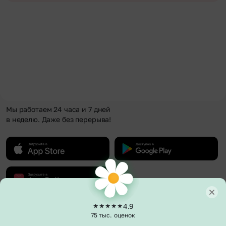
Мы работаем 24 часа и 7 дней
в неделю. Даже без перерыва!
4.9
О компании
75 тыс. оценок