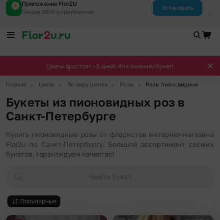
Приложение Flor2U
Установить
Скидка 300₽ в приложении
Цветы простоят - 5 дней! Или заменим букет!
▶
▶
▶
▶
Главная
Цветы
По виду цветка
Розы
Розы пионовидные
Букеты из пионовидных роз в
Санкт-Петербурге
Купить пионовидные розы от флористов интернет-магазина
Flor2u по Санкт-Петербургу. Большой ассортимент свежих
букетов, гарантируем качество!
Найти букет
Популярные