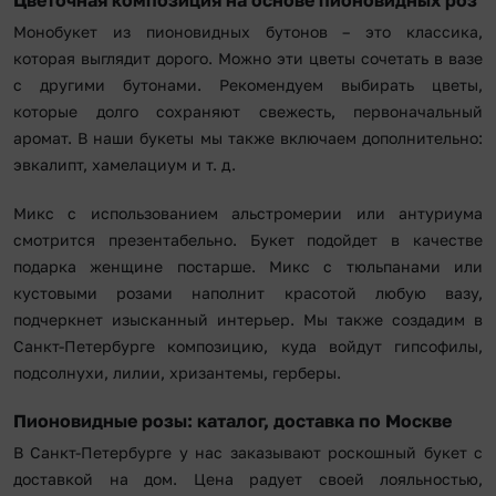
Цветочная композиция на основе пионовидных роз
Монобукет из пионовидных бутонов – это классика,
которая выглядит дорого. Можно эти цветы сочетать в вазе
с другими бутонами. Рекомендуем выбирать цветы,
которые долго сохраняют свежесть, первоначальный
аромат. В наши букеты мы также включаем дополнительно:
эвкалипт, хамелациум и т. д.
Микс с использованием альстромерии или антуриума
смотрится презентабельно. Букет подойдет в качестве
подарка женщине постарше. Микс с тюльпанами или
кустовыми розами наполнит красотой любую вазу,
подчеркнет изысканный интерьер. Мы также создадим в
Санкт-Петербурге композицию, куда войдут гипсофилы,
подсолнухи, лилии, хризантемы, герберы.
Пионовидные розы: каталог, доставка по Москве
В Санкт-Петербурге у нас заказывают роскошный букет с
доставкой на дом. Цена радует своей лояльностью,