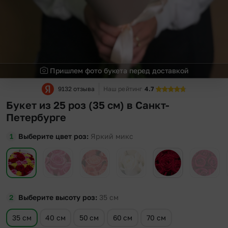
Пришлем фото букета перед доставкой
9132 отзыва
Наш рейтинг
4.7
Букет из 25 роз (35 см) в Санкт-
Петербурге
Выберите цвет роз
Яркий микс
Выберите высоту роз
35
см
35 см
40 см
50 см
60 см
70 см