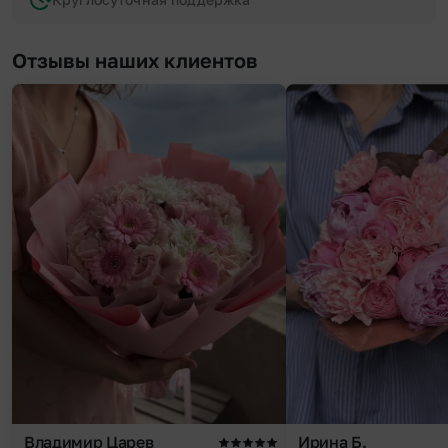
Отзывы наших клиентов
Владимир Царев
Ирина Б.