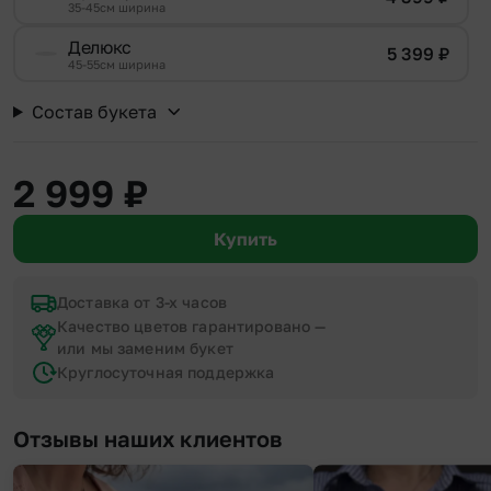
35-45см ширина
Делюкс
5 399
₽
45-55см ширина
Состав букета
2 999
₽
Купить
Доставка от 3-х часов
Качество цветов гарантировано —
или мы заменим букет
Круглосуточная поддержка
Отзывы наших клиентов