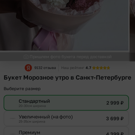
Пришлем фото букета перед доставкой
9132 отзыва
Наш рейтинг
4.7
Букет Морозное утро в Санкт-Петербурге
Выберите размер
Стандартный
2 999
₽
20-30см ширина
Увеличенный (на фото)
3 699
₽
25-35см ширина
Премиум
4 399
₽