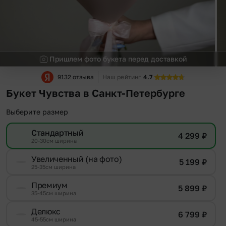
Пришлем фото букета перед доставкой
9132 отзыва
Наш рейтинг
4.7
Букет Чувства в Санкт-Петербурге
Выберите размер
Стандартный
4 299
₽
20-30см ширина
Увеличенный (на фото)
5 199
₽
25-35см ширина
Премиум
5 899
₽
35-45см ширина
Делюкс
6 799
₽
45-55см ширина