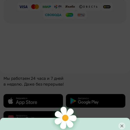
Мы работаем 24 часа и 7 дней
в неделю. Даже без перерыва!