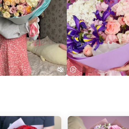
Выберите город доставки
Или выберите из популярных
Москва и МО
Санкт-Петербург
Нижний Новгород
Самара