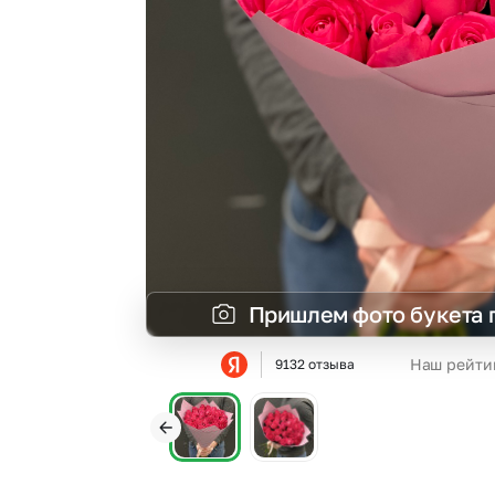
Гортензии
Эустома
Пришлем фото букета 
Наш рейти
9132 отзыва