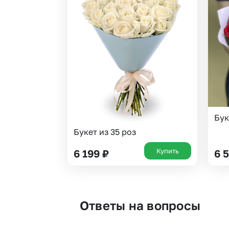
Бук
Букет из 35 роз
Купить
6 199
₽
6 
Ответы на вопросы