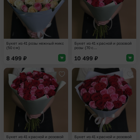
Букет из 41 розы нежный микс
Букет из 41 красной и розовой
(50 см)
розы (70 с...
8 499
₽
10 499
₽
Добавить в избранное
Доба
Букет из 41 красной и розовой
Букет из 41 красной и розовой