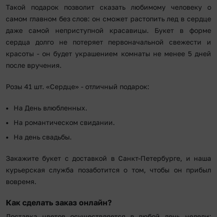
Такой подарок позволит сказать любимому человеку о
самом главном без слов: он сможет растопить лед в сердце
даже самой неприступной красавицы. Букет в форме
сердца долго не потеряет первоначальной свежести и
красоты - он будет украшением комнаты не менее 5 дней
после вручения.
Розы 41 шт. «Сердце» - отличный подарок:
На День влюбленных.
На романтическом свидании.
На день свадьбы.
Закажите букет с доставкой в Санкт-Петербурге, и наша
курьерская служба позаботится о том, чтобы он прибыл
вовремя.
Как сделать заказ онлайн?
Доставка цветов осуществляется в любой день недели: