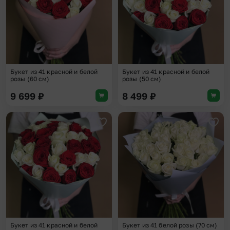
Букет из 41 красной и белой
Букет из 41 красной и белой
розы (60 см)
розы (50 см)
9 699
₽
8 499
₽
Добавить в избранное
Доба
Букет из 41 красной и белой
Букет из 41 белой розы (70 см)