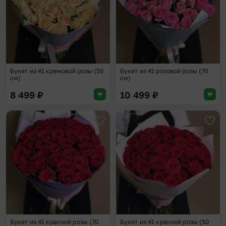
Букет из 41 кремовой розы (50
Букет из 41 розовой розы (70
см)
см)
8 499
₽
10 499
₽
Добавить в избранное
Доба
Букет из 41 красной розы (70
Букет из 41 красной розы (50