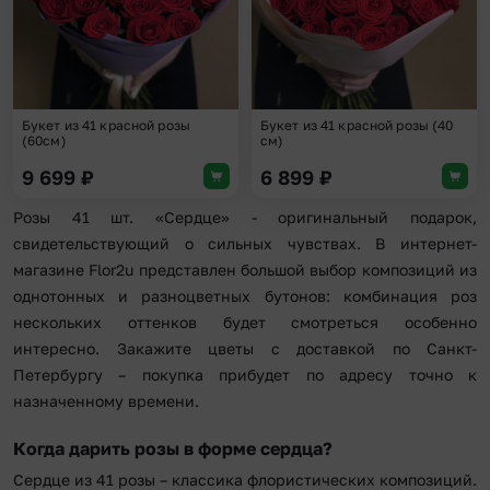
Букет из 41 красной розы
Букет из 41 красной розы (40
(60см)
см)
9 699
₽
6 899
₽
Розы 41 шт. «Сердце» - оригинальный подарок,
свидетельствующий о сильных чувствах. В интернет-
магазине Flor2u представлен большой выбор композиций из
однотонных и разноцветных бутонов: комбинация роз
нескольких оттенков будет смотреться особенно
интересно. Закажите цветы с доставкой по Санкт-
Петербургу – покупка прибудет по адресу точно к
назначенному времени.
Когда дарить розы в форме сердца?
Сердце из 41 розы – классика флористических композиций.