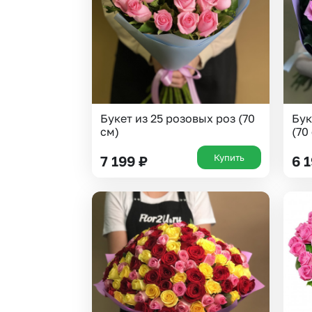
Букет из 25 розовых роз (70
Бук
см)
(70
Купить
7 199
₽
6 