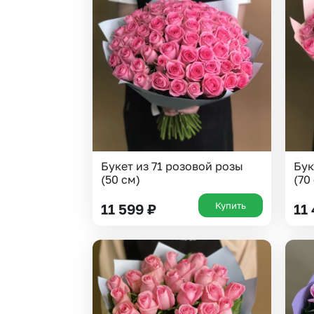
Букет из 71 розовой розы
Бук
(50 см)
(70
Купить
11 599
₽
11