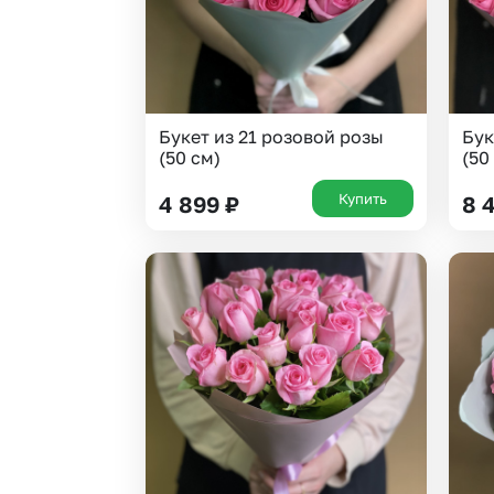
Букет из 21 розовой розы
Бук
(50 см)
(50
Купить
4 899
₽
8 