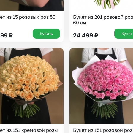
ет из 15 розовых роз 50
Букет из 201 розовой ро
60 см
Купить
Купит
299
₽
24 499
₽
ет из 151 кремовой розы
Букет из 151 розовой ро