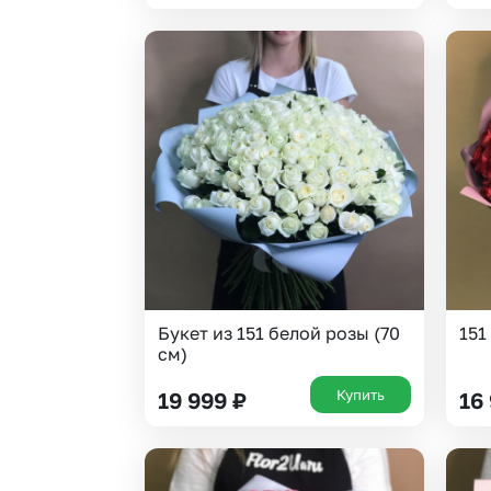
Букет из 151 белой розы (70
151
см)
Купить
19 999
₽
16