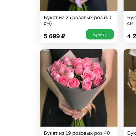
Букет из 25 розовых роз (50
Бук
см)
см
Купить
5 699
₽
4 
Букет из 19 розовых роз 40
Бук