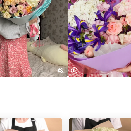
Выберите город доставки
Или выберите из популярных
Москва и МО
Санкт-Петербург
Нижний Новгород
Самара