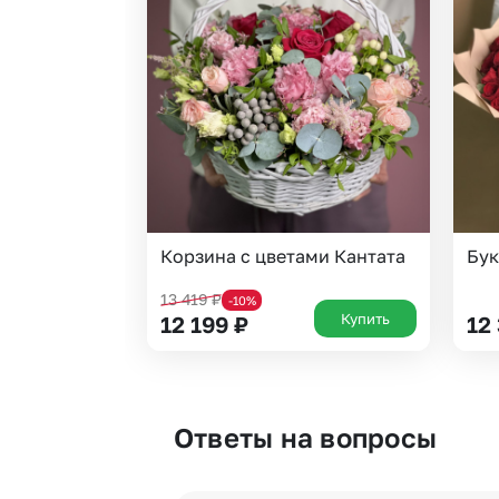
Корзина с цветами Кантата
Бук
13 419
₽
-10%
Купить
12 199
₽
12
Ответы на вопросы