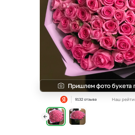
Гортензии
Эустома
Пришлем фото букета 
Наш рейти
9132 отзыва