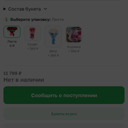
Состав букета
Выберите упаковку
Лента
Лента
Крафт
0
₽
Корейка
+ 399
₽
+ 599
₽
Фетр
+ 399
₽
11 799
₽
Нет в наличии
Сообщить о поступлении
Букеты из роз