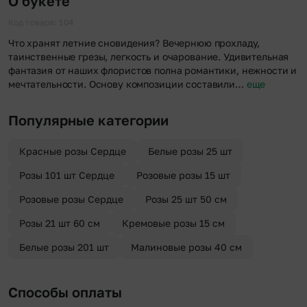
О букете
«Анонимная доставка». Мы гарантируем анонимность
отправителя. Услуга бесплатная.
Код товара: 104
Что хранят летние сновидения? Вечернюю прохладу,
таинственные грезы, легкость и очарование. Удивительная
фантазия от наших флористов полна романтики, нежности и
мечтательности. Основу композиции составили…
еще
Популярные категории
Красные розы Сердце
Белые розы 25 шт
Розы 101 шт Сердце
Розовые розы 15 шт
Розовые розы Сердце
Розы 25 шт 50 см
Розы 21 шт 60 см
Кремовые розы 15 см
Белые розы 201 шт
Малиновые розы 40 см
Способы оплаты