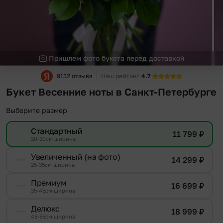
Пришлем фото букета перед доставкой
9132 отзыва
Наш рейтинг
4.7
Букет Весенние ноты в Санкт-Петербурге
Выберите размер
Стандартный
11 799
₽
20-30см ширина
Увеличенный (на фото)
14 299
₽
25-35см ширина
Премиум
16 699
₽
35-45см ширина
Делюкс
18 999
₽
45-55см ширина