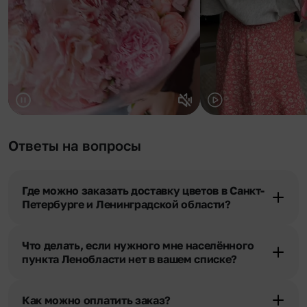
Ответы на вопросы
Где можно заказать доставку цветов в Санкт-
Петербурге и Ленинградской области?
Оформить доставку цветов можно в нашем приложении, на
сайте flor2u.ru, по телефону горячей линии или в чате.
Что делать, если нужного мне населённого
пункта Ленобласти нет в вашем списке?
Свяжитесь с нашими менеджерами по телефонам горячей
линии или в чате. Мы обязательно найдем выход из ситуации.
Как можно оплатить заказ?