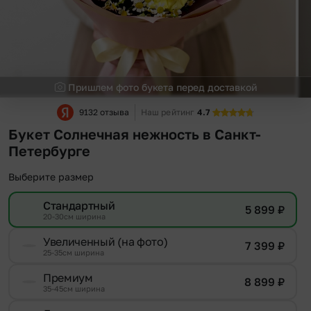
Пришлем фото букета перед доставкой
9132 отзыва
Наш рейтинг
4.7
Букет Солнечная нежность в Санкт-
Петербурге
Выберите размер
Стандартный
5 899
₽
20-30см ширина
Увеличенный (на фото)
7 399
₽
25-35см ширина
Премиум
8 899
₽
35-45см ширина