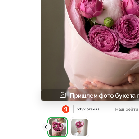
Гортензии
Эустома
Пришлем фото букета 
Наш рейти
9132 отзыва