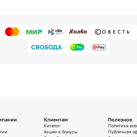
мпании
Клиентам
Полезное
Каталог
Политика воз
тии
Акции и бонусы
Публичная о