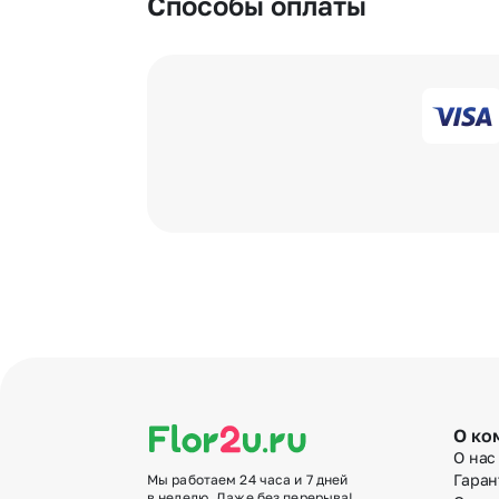
Способы оплаты
О ко
О нас
Гаран
Мы работаем 24 часа и 7 дней
в неделю. Даже без перерыва!