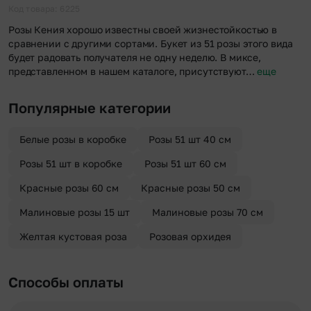
отправителя. Услуга бесплатная.
Код товара: 6225
Розы Кения хорошо известны своей жизнестойкостью в
сравнении с другими сортами. Букет из 51 розы этого вида
будет радовать получателя не одну неделю. В миксе,
представленном в нашем каталоге, присутствуют…
еще
Популярные категории
Белые розы в коробке
Розы 51 шт 40 см
Розы 51 шт в коробке
Розы 51 шт 60 см
Красные розы 60 см
Красные розы 50 см
Малиновые розы 15 шт
Малиновые розы 70 см
Желтая кустовая роза
Розовая орхидея
Способы оплаты