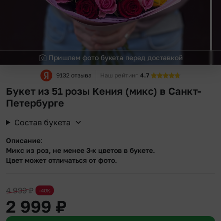
Пришлем фото букета перед доставкой
9132 отзыва
Наш рейтинг
4.7
Букет из 51 розы Кения (микс) в Санкт-
Петербурге
Состав букета
Описание
:
Микс из роз, не менее 3-х цветов в букете.
Цвет может отличаться от фото.
4 999
₽
-40%
2 999
₽