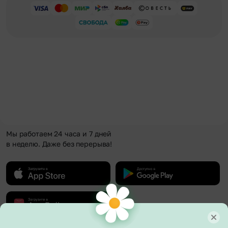
Мы работаем 24 часа и 7 дней
в неделю. Даже без перерыва!