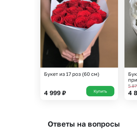
Букет из 17 роз (60 см)
Бук
при
5 8
Купить
4 999
₽
4 
Ответы на вопросы