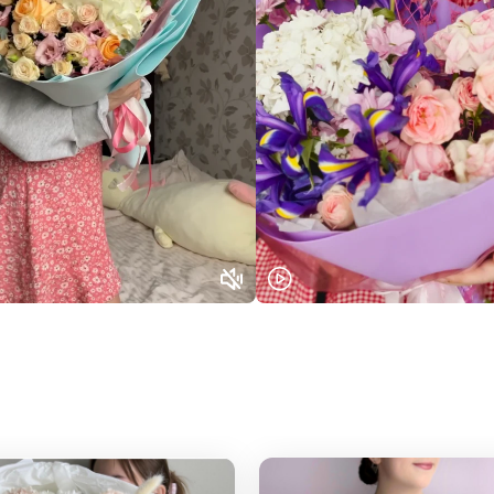
Выберите город доставки
Или выберите из популярных
Москва и МО
Санкт-Петербург
Нижний Новгород
Самара