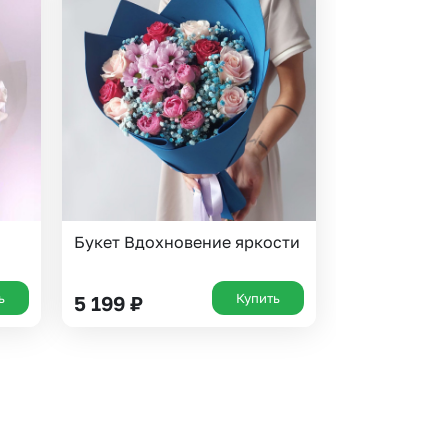
Букет Вдохновение яркости
ь
Купить
5 199
₽