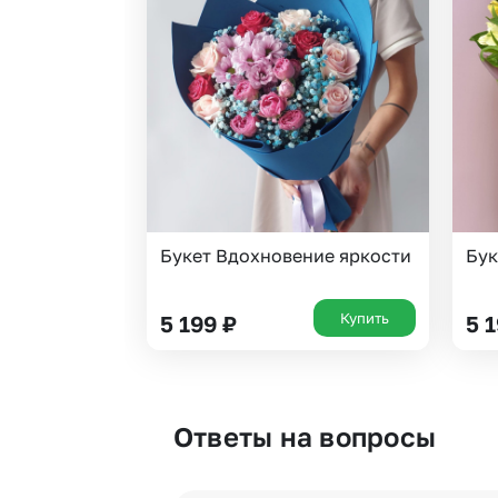
Букет Вдохновение яркости
Бук
Купить
5 199
₽
5 
Ответы на вопросы