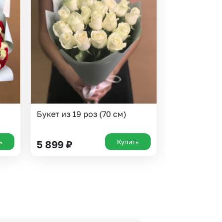
Букет из 19 роз (70 см)
ь
Купить
5 899
₽