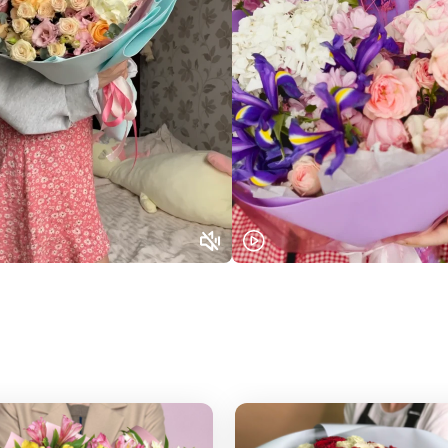
Выберите город доставки
Или выберите из популярных
Москва и МО
Санкт-Петербург
Нижний Новгород
Самара