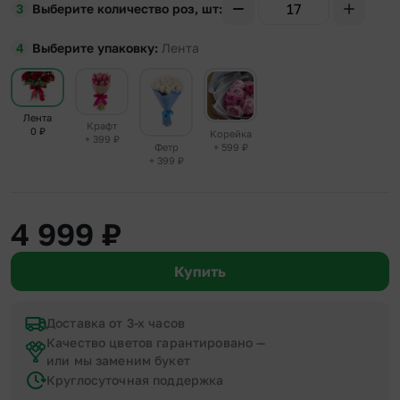
Выберите количество роз, шт
Выберите упаковку
Лента
Лента
Крафт
0
₽
Корейка
+ 399
₽
+ 599
₽
Фетр
+ 399
₽
4 999
₽
Купить
Доставка от 3-х часов
Качество цветов гарантировано —
или мы заменим букет
Круглосуточная поддержка