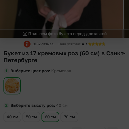
Пришлем фото букета перед доставкой
9132 отзыва
Наш рейтинг
4.7
Букет из 17 кремовых роз (60 см) в Санкт-
Петербурге
Выберите цвет роз
Кремовая
Выберите высоту роз
40
см
40 см
50 см
60 см
70 см