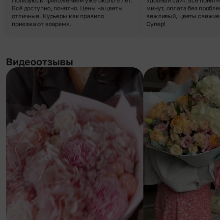
Пользуюсь приложением уже около 6 лет.
Удобный сайт, все понятн
Всё доступно, понятно. Цены на цветы
минут, оплата без пробле
отличные. Курьеры как правило
вежливый, цветы свежие,
приезжают вовремя.
Супер!
Видеоотзывы