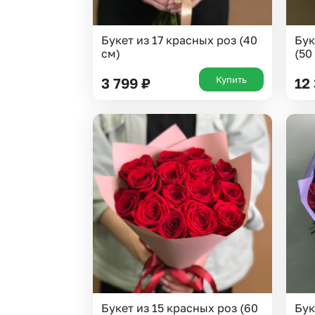
Букет из 17 красных роз (40
Бук
см)
(50
Купить
3 799
₽
12
Букет из 15 красных роз (60
Бук