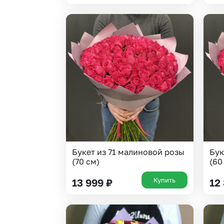
Букет из 71 малиновой розы
Бук
(70 см)
(60
Купить
13 999
₽
12