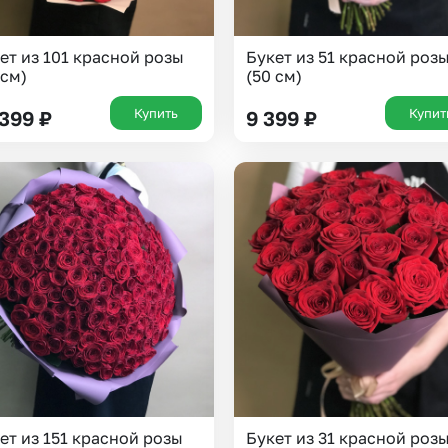
ет из 101 красной розы
Букет из 51 красной роз
 см)
(50 см)
Купить
Купит
 399
₽
9 399
₽
ет из 151 красной розы
Букет из 31 красной роз