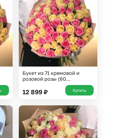
Букет из 71 кремовой и
розовой розы (60...
ь
Купить
12 899
₽