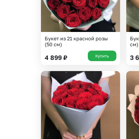
Букет из 21 красной розы
Бук
(50 см)
см)
Купить
4 899
₽
3 