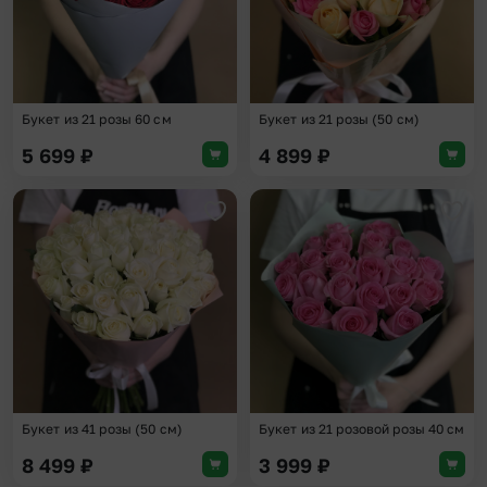
Букет из 21 розы 60 см
Букет из 21 розы (50 см)
5 699
₽
4 899
₽
Добавить в избранное
Доба
Букет из 41 розы (50 см)
Букет из 21 розовой розы 40 см
8 499
₽
3 999
₽