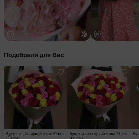
Подобрали для Вас
Добавить в избранное
Добави
Букет из роз яркий микс 41 шт.
Букет из роз яркий микс 51 шт.
Бук
(70 см)
(60 см)