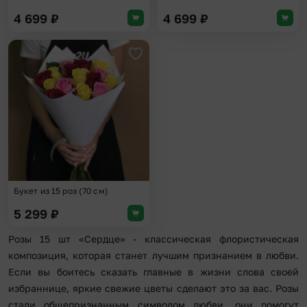
4 699
₽
4 699
₽
Добавить в избранное
Букет из 15 роз (70 см)
5 299
₽
Розы 15 шт «Сердце» - классическая флористическая
композиция, которая станет лучшим признанием в любви.
Если вы боитесь сказать главные в жизни слова своей
избраннице, яркие свежие цветы сделают это за вас. Розы
стали общепризнанным символом любви, они помогут