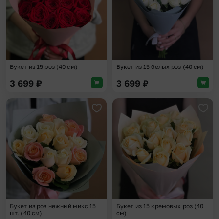
Букет из 15 роз (40 см)
Букет из 15 белых роз (40 см)
3 699
₽
3 699
₽
Добавить в избранное
Доба
Букет из роз нежный микс 15
Букет из 15 кремовых роз (40
шт. (40 см)
см)