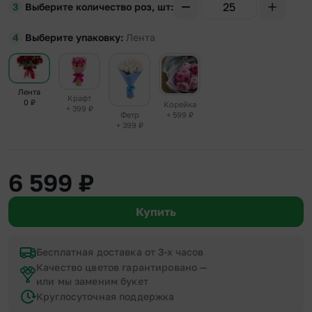
Выберите количество роз, шт
Выберите упаковку
Лента
Лента
Крафт
0
₽
Корейка
+ 399
₽
+ 599
₽
Фетр
+ 399
₽
6 599
₽
Купить
Бесплатная доставка от 3-х часов
Качество цветов гарантировано —
или мы заменим букет
Круглосуточная поддержка