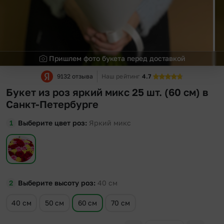
Пришлем фото букета перед доставкой
9132 отзыва
Наш рейтинг
4.7
Букет из роз яркий микс 25 шт. (60 см) в
Санкт-Петербурге
Выберите цвет роз
Яркий микс
Выберите высоту роз
40
см
40 см
50 см
60 см
70 см