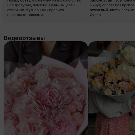
Пользуюсь приложением уже около 6 лет.
Удобный сайт, все понятн
Всё доступно, понятно. Цены на цветы
минут, оплата без пробле
отличные. Курьеры как правило
вежливый, цветы свежие,
приезжают вовремя.
Супер!
Видеоотзывы